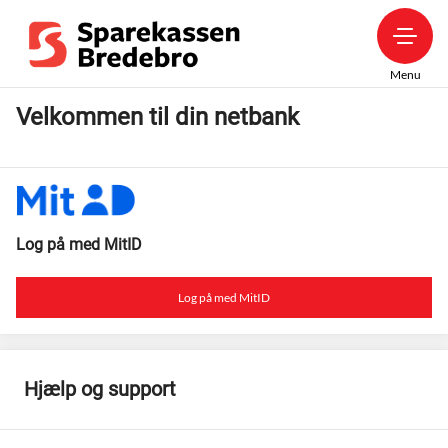
Menu
Velkommen til din netbank
Log på med MitID
Log på med MitID
Hjælp og support