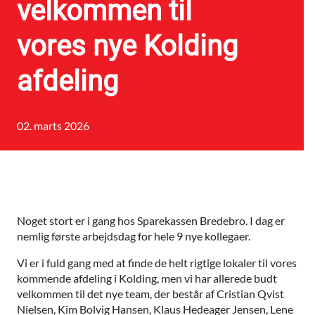
velkommen til
vores nye Kolding
afdeling
02. marts 2026
Noget stort er i gang hos Sparekassen Bredebro. I dag er
nemlig første arbejdsdag for hele 9 nye kollegaer.
Vi er i fuld gang med at finde de helt rigtige lokaler til vores
kommende afdeling i Kolding, men vi har allerede budt
velkommen til det nye team, der består af Cristian Qvist
Nielsen, Kim Bolvig Hansen, Klaus Hedeager Jensen, Lene