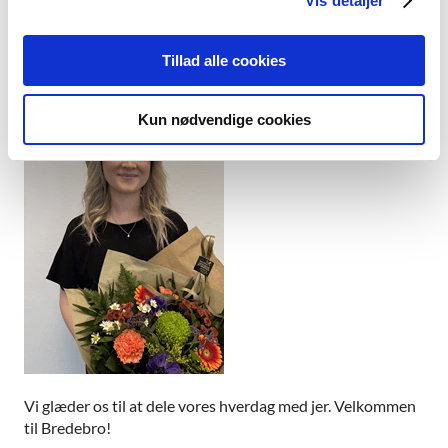
Vis detaljer
Og i erhvervsproduktionen får vi fornøjelsen af Sidse
Wormsdorf Hansen, som skal sikre, at de gode aftaler også
bliver fulgt helt til dørs i praksis.
Tillad alle cookies
Kun nødvendige cookies
Vi glæder os til at dele vores hverdag med jer. Velkommen
til Bredebro!