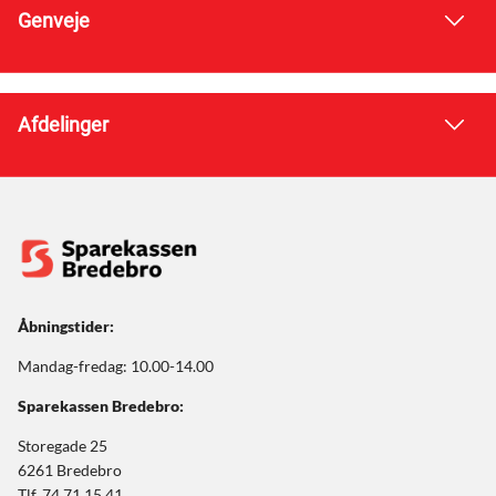
Genveje
Afdelinger
Åbningstider:
Mandag-fredag: 10.00-14.00
Sparekassen Bredebro:
Storegade 25
6261 Bredebro
Tlf. 74 71 15 41