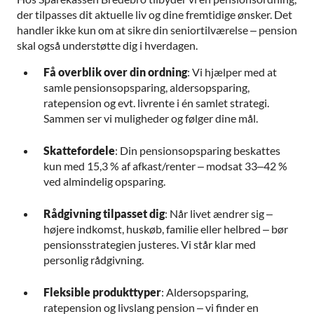
der tilpasses dit aktuelle liv og dine fremtidige ønsker. Det
handler ikke kun om at sikre din seniortilværelse – pension
skal også understøtte dig i hverdagen.
Få overblik over din ordning
: Vi hjælper med at
samle pensionsopsparing, aldersopsparing,
ratepension og evt. livrente i én samlet strategi.
Sammen ser vi muligheder og følger dine mål.
Skattefordele
: Din pensionsopsparing beskattes
kun med 15,3 % af afkast/renter – modsat 33–42 %
ved almindelig opsparing.
Rådgivning tilpasset dig
: Når livet ændrer sig –
højere indkomst, huskøb, familie eller helbred – bør
pensionsstrategien justeres. Vi står klar med
personlig rådgivning.
Fleksible produkttyper
: Aldersopsparing,
ratepension og livslang pension – vi finder en