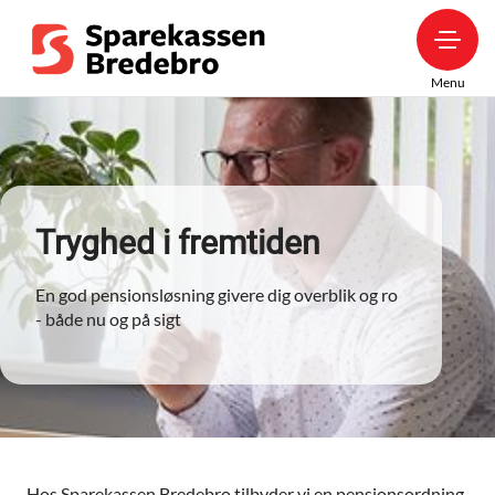
Menu
Tryghed i fremtiden
En god pensionsløsning givere dig overblik og ro
- både nu og på sigt
Hos Sparekassen Bredebro tilbyder vi en pensionsordning,