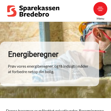
Menu
Energiberegner
Prøv vores energiberegner, og få indsigt i måder
at forbedre netop din bolig.
Denne beregner er målrettet privatkunder. Beregningerne