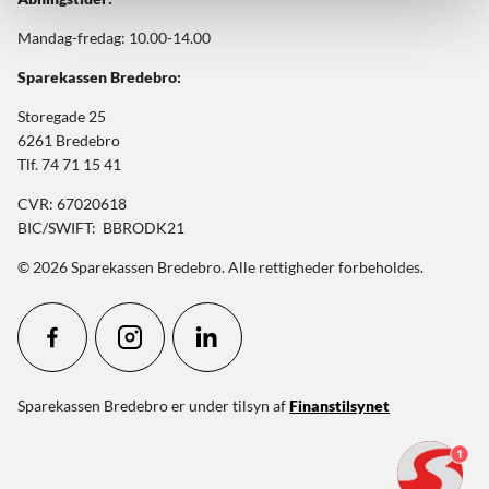
Mandag-fredag: 10.00-14.00
Sparekassen Bredebro:
Storegade 25
6261 Bredebro
Tlf. 74 71 15 41
CVR: 67020618
BIC/SWIFT: BBRODK21
© 2026 Sparekassen Bredebro. Alle rettigheder forbeholdes.
Sparekassen Bredebro er under tilsyn af
Finanstilsynet
1