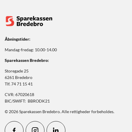
Åbningstider:
Mandag-fredag: 10.00-14.00
Sparekassen Bredebro:
Storegade 25
6261 Bredebro
Tlf. 74 71 15 41
CVR: 67020618
BIC/SWIFT: BBRODK21
© 2026 Sparekassen Bredebro. Alle rettigheder forbeholdes.