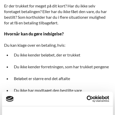
Er der trukket for meget på dit kort? Har du ikke selv
foretaget betalingen? Eller har du ikke fået den vare, du har
bestilt? Som kortholder har du i flere situationer mulighed
for at få en betaling tilbageført.
Hvornår kan du gøre indsigelse?
Du kan klage over en betaling, hvis:
Du ikke kender beløbet, der er trukket
Du ikke kender forretningen, som har trukket pengene
Beløbet er større end det aftalte
Du ikke har modtaget den bestilte vare
Du har modtaget en forkert vare
Du ikke har fået penge udbetalt i pengeautomaten