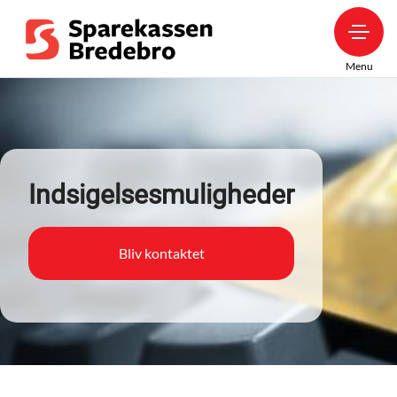
Menu
Indsigelsesmuligheder
Bliv kontaktet