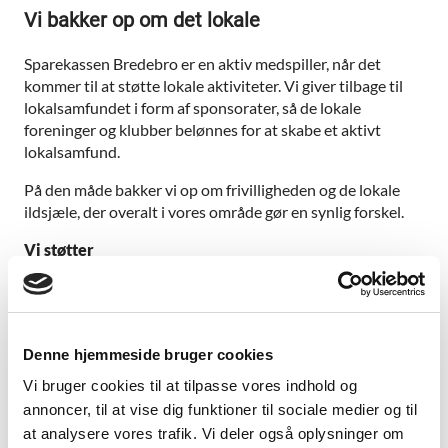
Vi bakker op om det lokale
Sparekassen Bredebro er en aktiv medspiller, når det
kommer til at støtte lokale aktiviteter. Vi giver tilbage til
lokalsamfundet i form af sponsorater, så de lokale
foreninger og klubber belønnes for at skabe et aktivt
lokalsamfund.
På den måde bakker vi op om frivilligheden og de lokale
ildsjæle, der overalt i vores område gør en synlig forskel.
Vi støtter
TMT Håndbold
FC Sydvest
Denne hjemmeside bruger cookies
Tønder Festival
Vi bruger cookies til at tilpasse vores indhold og
annoncer, til at vise dig funktioner til sociale medier og til
Tønder Sports College
at analysere vores trafik. Vi deler også oplysninger om