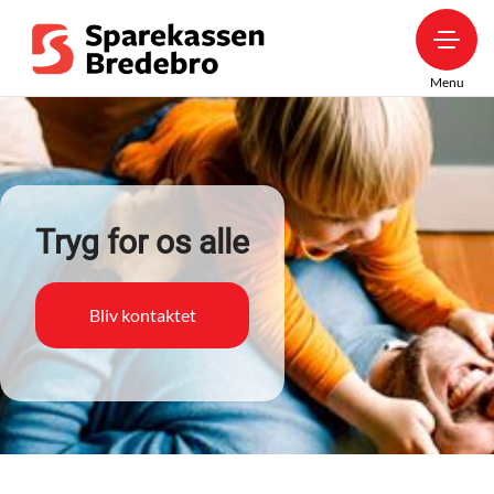
Menu
Tryg for os alle
Bliv kontaktet