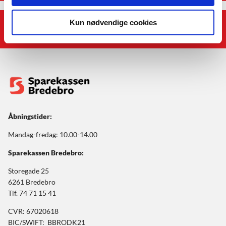
Kun nødvendige cookies
Afdelinger
Åbningstider:
Mandag-fredag: 10.00-14.00
Sparekassen Bredebro:
Storegade 25
6261 Bredebro
Tlf. 74 71 15 41
CVR: 67020618
BIC/SWIFT: BBRODK21