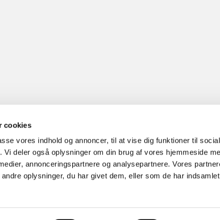
 cookies
.
passe vores indhold og annoncer, til at vise dig funktioner til soci
fik. Vi deler også oplysninger om din brug af vores hjemmeside m
 medier, annonceringspartnere og analysepartnere. Vores partne
ndre oplysninger, du har givet dem, eller som de har indsamlet 