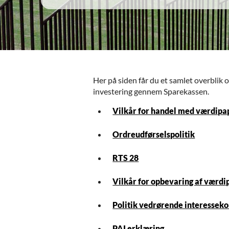
Her på siden får du et samlet overblik o
investering gennem Sparekassen.
Vilkår for handel med værdipa
Ordreudførselspolitik
RTS 28
Vilkår for opbevaring af værdi
Politik vedrørende interesseko
PAI erklæring