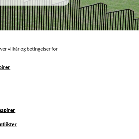
ver vilkår og betingelser for
pirer
papirer
nflikter