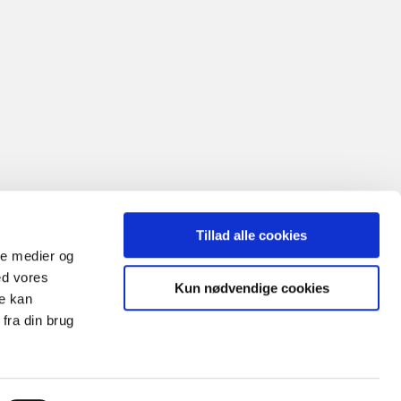
Tillad alle cookies
ale medier og
ed vores
Kun nødvendige cookies
re kan
fra din brug
1