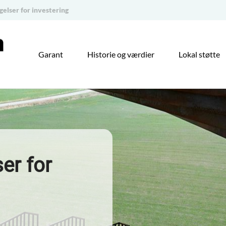
gelser for investering
Garant
Historie og værdier
Lokal støtte
ser for